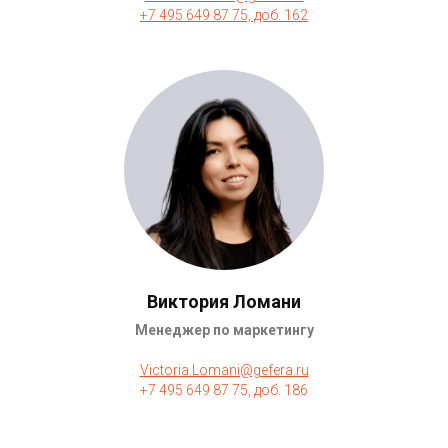
+7 495 649 87 75, доб. 162
Виктория Ломани
Менеджер по маркетингу
Victoria.Lomani@gefera.ru
+7 495 649 87 75, доб. 186