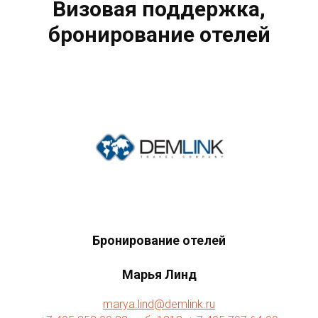
Визовая поддержка,
бронирование отелей
Бронирование отелей
Марья Линд
marya.lind@demlink.ru