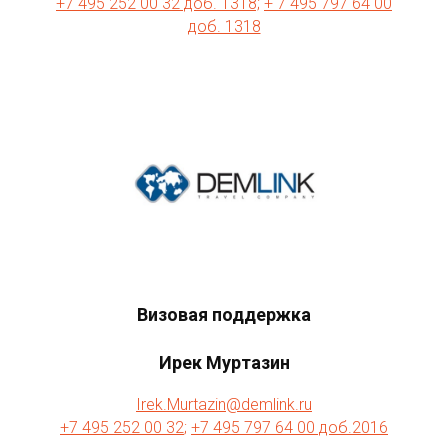
+7 495 252 00 32 доб. 1318;
+ 7 495 797 64 00
доб. 1318
Визовая поддержка
Ирек Муртазин
Irek.Murtazin@demlink.ru
+7 495 252 00 32
;
+7 495 797 64 00 доб.2016