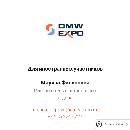
Для иностранных участников
Марина Филиппова
Руководитель выставочного
отдела
marina.filippova@dmw-expo.ru
+7 915 224 4727
Privacy notice