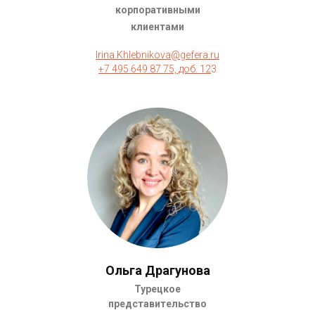
корпоративными
клиентами
Irina.Khlebnikova@gefera.ru
+7 495 649 87 75, доб. 1
2
3
Ольга Драгунова
Турецкое
представительство