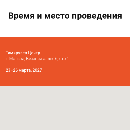
Время и место проведения
Тимирязев Центр
г. Москва, Верхняя аллея 6, стр.1
23–26 марта, 2027