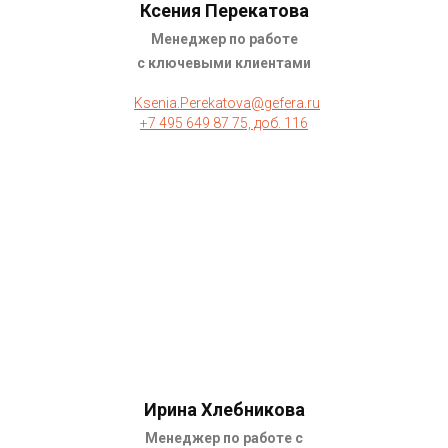
Ксения Перекатова
Менеджер по работе
с ключевыми клиентами
Ksenia.Perekatova@gefera.ru
+7 495 649 87 75, доб. 116
Ирина Хлебникова
Менеджер по работе с