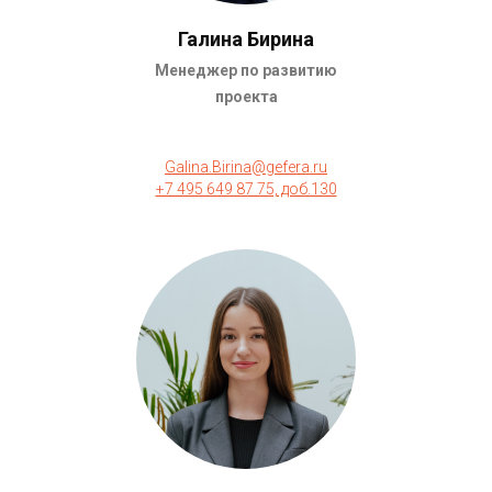
Галина Бирина
Менеджер по развитию
проекта
Galina.Birina@gefera.ru
+7 495 649 87 75, доб.130