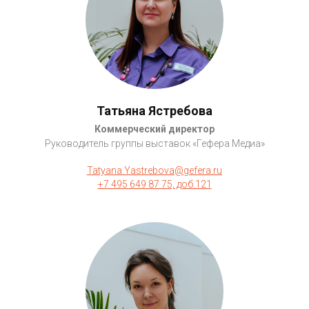
Татьяна Ястребова
Коммерческий директор
Руководитель группы выставок «Гефера Медиа»
Tatyana.Yastrebova@gefera.ru
+7 495 649 87 75, доб.121